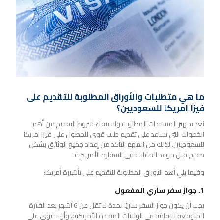
ما هي متطلبات والأوراق المطلوبة للتقديم على
فيزا امريكا للسعوديين؟
يُعد تجهيز المستندات المطلوبة واستيفاء شروط التقديم من أهم
الخطوات التي تساعد على تقديم طلب قوي للحصول على فيزا امريكا
للسعوديين. لذلك من المهم التأكد من إعداد جميع الوثائق بشكل
صحيح قبل موعد المقابلة في السفارة الأمريكية.
وفيما يلي أهم الأوراق المطلوبة للتقديم على تأشيرة أمريكا:
1. جواز سفر ساري المفعول
يجب أن يكون جواز السفر ساريًا لمدة لا تقل عن 6 أشهر بعد الفترة
المتوقعة للإقامة في الولايات المتحدة الأمريكية، وأن يحتوي على