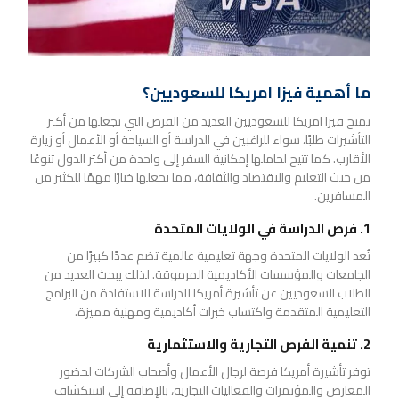
ما أهمية فيزا امريكا للسعوديين؟
تمنح فيزا امريكا للسعوديين العديد من الفرص التي تجعلها من أكثر
التأشيرات طلبًا، سواء للراغبين في الدراسة أو السياحة أو الأعمال أو زيارة
الأقارب. كما تتيح لحاملها إمكانية السفر إلى واحدة من أكثر الدول تنوعًا
من حيث التعليم والاقتصاد والثقافة، مما يجعلها خيارًا مهمًا للكثير من
المسافرين.
1. فرص الدراسة في الولايات المتحدة
تُعد الولايات المتحدة وجهة تعليمية عالمية تضم عددًا كبيرًا من
الجامعات والمؤسسات الأكاديمية المرموقة. لذلك يبحث العديد من
الطلاب السعوديين عن تأشيرة أمريكا للدراسة للاستفادة من البرامج
التعليمية المتقدمة واكتساب خبرات أكاديمية ومهنية مميزة.
2. تنمية الفرص التجارية والاستثمارية
توفر تأشيرة أمريكا فرصة لرجال الأعمال وأصحاب الشركات لحضور
المعارض والمؤتمرات والفعاليات التجارية، بالإضافة إلى استكشاف