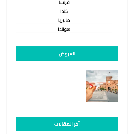
فرنسا
كندا
ماليزيا
هولندا
العروض
آخر المقالات