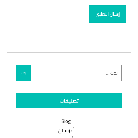
إرسال التعليق
بحث
تصنيفات
Blog
أذربيجان