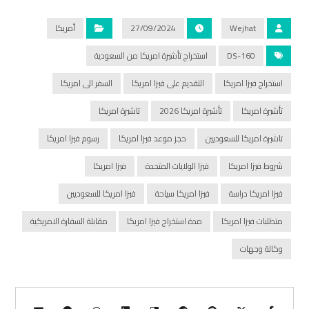
Wejhat
27/09/2024
أمريكا
DS-160
استخراج تأشيرة امريكا من السعودية
استخراج فيزا امريكا
التقديم على فيزا امريكا
السفر الى امريكا
تأشيرة امريكا
تأشيرة امريكا 2026
تاشيرة امريكا
تاشيرة امريكا للسعوديين
حجز موعد فيزا امريكا
رسوم فيزا امريكا
شروط فيزا امريكا
فيزا الولايات المتحدة
فيزا امريكا
فيزا امريكا دراسة
فيزا امريكا سياحة
فيزا امريكا للسعوديين
متطلبات فيزا امريكا
مدة استخراج فيزا امريكا
مقابلة السفارة الامريكية
وكالة وجهات