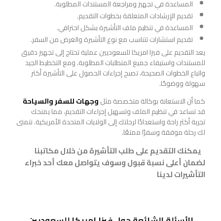
المساعدة في تجهيز ومراجعة المستندات المطلوبة.
تقديم الإرشادات المتعلقة بخطوات التقديم.
المساعدة في تنظيم ملف التأشيرة بشكل احترافي.
تقديم استشارات تتناسب مع نوع التأشيرة والغرض من السفر.
يعد التقديم على فيزا امريكا للسعوديين عملية تحتاج إلى تجهيز دقيق
للمستندات واستيفاء جميع المتطلبات المطلوبة. ومع التخطيط الجيد
واتباع الخطوات الصحيحة، تصبح إجراءات الحصول على التأشيرة أكثر
سهولة ووضوحًا.
كما أن الاستعانة بوكالة متخصصة مثل
وجهات للسفر والسياحة
قد تساعد في تنظيم الملف وتسهيل إجراءات التقديم، مما يمنحك
تجربة أكثر راحة واستعدادًا لرحلتك إلى الولايات المتحدة الأمريكية. نتمنى
لك رحلة موفقة وسفرًا ممتعًا.
يمكنك التقديم على طلب التأشيرة من خلال مكاتبنا
لضمان أعلى نسبة قبول وسوف يتواصل معك أحد خبراء
التأشيرات لدينا
الأسئلة الشائعة حول فيزا امريكا للسعوديين