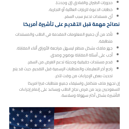
حجوزات الطيران والفنادق (إن وجدت).
خطابات الدعوة للزيارات العائلية أو التجارية.
أي مستندات تدعم سبب السفر.
نصائح مهمة قبل التقديم على تأشيرة أمريكا
تأكد من أن جميع المعلومات المقدمة في الطلب والمستندات
متطابقة.
جهز ملفك بشكل منظم ليسهل مراجعة الأوراق أثناء المقابلة.
أجب على أسئلة المقابلة بوضوح وصدق.
قدم مستندات حقيقية وحديثة تدعم الغرض من السفر.
راجع آخر التعليمات والمتطلبات الرسمية قبل التقديم، حيث قد يتم
تحديث بعض الإجراءات من وقت لآخر.
إن تجهيز ملف متكامل واستيفاء جميع متطلبات فيزا امريكا
للسعوديين يزيد من فرص نجاح الطلب ويساعد على إتمام إجراءات
التأشيرة بشكل أكثر سهولة وسلاسة.