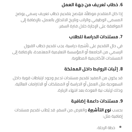
6. خطاب تعريف من جهة العمل
إذا كان المتقدم موظفًا، فيُنصح بتقديم خطاب تعريف رسمي يوضح
المسمى الوظيفي والراتب وتاريخ الالتحاق بالعمل، بالإضافة إلى
الموافقة على الإجازة خلال فترة السفر.
7. مستندات الدراسة للطلاب
في حال التقديم على تأشيرة دراسية، يجب تقديم خطاب القبول
الرسمي من الجامعة أو المؤسسة التعليمية المعتمدة، بالإضافة إلى
المستندات الأكاديمية المطلوبة.
8. إثبات الروابط داخل المملكة
قد يكون من المفيد تقديم مستندات تدعم وجود ارتباطات قوية داخل
السعودية مثل العمل أو الدراسة أو الممتلكات أو الالتزامات العائلية،
وذلك لإثبات نية العودة بعد انتهاء الزيارة.
9. مستندات داعمة إضافية
بحسب
نوع التأشيرة
والغرض من السفر، قد يُطلب تقديم مستندات
إضافية مثل:
خطة الرحلة.