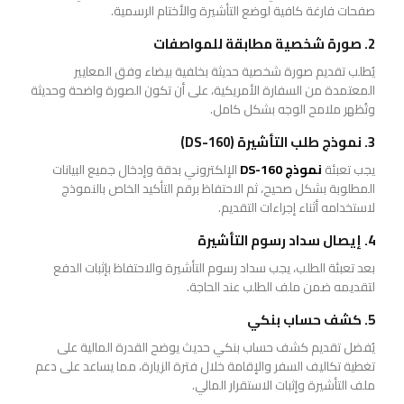
صفحات فارغة كافية لوضع التأشيرة والأختام الرسمية.
2. صورة شخصية مطابقة للمواصفات
يُطلب تقديم صورة شخصية حديثة بخلفية بيضاء وفق المعايير
المعتمدة من السفارة الأمريكية، على أن تكون الصورة واضحة وحديثة
وتُظهر ملامح الوجه بشكل كامل.
3. نموذج طلب التأشيرة (DS-160)
يجب تعبئة
نموذج DS-160
الإلكتروني بدقة وإدخال جميع البيانات
المطلوبة بشكل صحيح، ثم الاحتفاظ برقم التأكيد الخاص بالنموذج
لاستخدامه أثناء إجراءات التقديم.
4. إيصال سداد رسوم التأشيرة
بعد تعبئة الطلب، يجب سداد رسوم التأشيرة والاحتفاظ بإثبات الدفع
لتقديمه ضمن ملف الطلب عند الحاجة.
5. كشف حساب بنكي
يُفضل تقديم كشف حساب بنكي حديث يوضح القدرة المالية على
تغطية تكاليف السفر والإقامة خلال فترة الزيارة، مما يساعد على دعم
ملف التأشيرة وإثبات الاستقرار المالي.