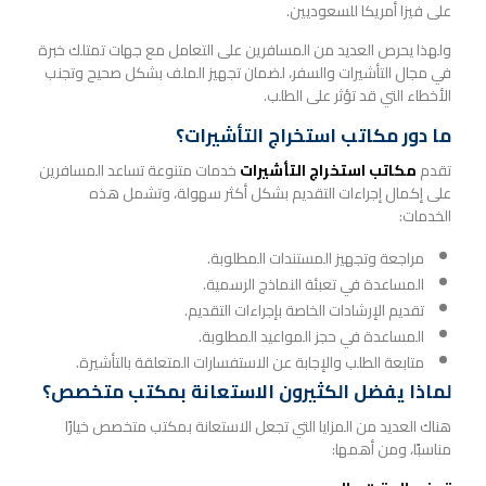
على فيزا أمريكا للسعوديين.
ولهذا يحرص العديد من المسافرين على التعامل مع جهات تمتلك خبرة
في مجال التأشيرات والسفر، لضمان تجهيز الملف بشكل صحيح وتجنب
الأخطاء التي قد تؤثر على الطلب.
ما دور مكاتب استخراج التأشيرات؟
تقدم
مكاتب استخراج التأشيرات
خدمات متنوعة تساعد المسافرين
على إكمال إجراءات التقديم بشكل أكثر سهولة، وتشمل هذه
الخدمات:
مراجعة وتجهيز المستندات المطلوبة.
المساعدة في تعبئة النماذج الرسمية.
تقديم الإرشادات الخاصة بإجراءات التقديم.
المساعدة في حجز المواعيد المطلوبة.
متابعة الطلب والإجابة عن الاستفسارات المتعلقة بالتأشيرة.
لماذا يفضل الكثيرون الاستعانة بمكتب متخصص؟
هناك العديد من المزايا التي تجعل الاستعانة بمكتب متخصص خيارًا
مناسبًا، ومن أهمها: