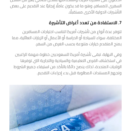
السفرى للمسافر، وهو ما قد يكون عاملًا إيجابيًا عند التقديم على بعض
التأشيرات الدولية الأخرى مستقبلًا.
7. الاستفادة من تعدد أغراض التأشيرة
تتوفر عدة أنواع من تأشيرات أمريكا لتناسب احتياجات المسافرين
المختلفة، سواء للسياحة أو الدراسة أو الأعمال أو الزيارات العائلية، مما
يمنح المتقدم خيارات متنوعة بحسب الغرض من السفر.
وفي النهاية، تبقى تأشيرة أمريكا للسعوديين خطوة مهمة للراغبين
في استكشاف الفرص التعليمية والسياحية والتجارية التي توفرها
الولايات المتحدة، لذلك ينصح دائمًا بالتأكد من استيفاء جميع الشروط
وتجهيز المستندات المطلوبة قبل بدء إجراءات التقديم.