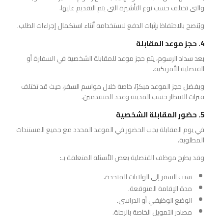
والتي تختلف حسب نوع التأشيرة التي يتم التقديم عليها.
ويُنصح بالاحتفاظ بإثبات الدفع لاستخدامه أثناء استكمال إجراءات الطلب.
4. حجز موعد المقابلة
بعد سداد الرسوم، يتم حجز موعد للمقابلة الشخصية في السفارة أو
القنصلية الأمريكية.
ويفضل حجز الموعد مبكرًا، خاصة خلال مواسم السفر، حيث قد تختلف
فترات الانتظار حسب المدينة وعدد المتقدمين.
5. حضور المقابلة الشخصية
في يوم المقابلة يجب الحضور في الموعد المحدد مع جميع المستندات
المطلوبة.
وقد يطرح موظف القنصلية بعض الأسئلة المتعلقة بـ:
سبب السفر إلى الولايات المتحدة.
مدة الإقامة المتوقعة.
الوضع الوظيفي أو الدراسي.
مصادر التمويل الخاصة بالرحلة.