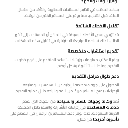
توفير الوقت والجهد
يساعد المكتب في تنظيم المستندات المطلوبة والتأكد من اكتمال
الملف قبل التقديم، مما يوفر على المسافر الكثير من الوقت.
تقليل الأخطاء الشائعة
قد تؤدي بعض الأخطاء البسيطة في النماذج أو المستندات إلى تأخير
الطلب، لذلك تساهم المراجعة الاحترافية في تقليل هذه المشكلات.
تقديم استشارات متخصصة
يوفر المكتب معلومات وإرشادات تساعد المتقدم على فهم خطوات
التقديم ومتطلبات التأشيرة بشكل أوضح.
دعم طوال مراحل التقديم
الحصول على جهة متخصصة للإجابة عن الاستفسارات ومتابعة
الإجراءات يمنح المسافر مزيدًا من الثقة والراحة خلال عملية التقديم.
تُعد
وكالة وجهات للسفر والسياحة
من الجهات التي تقدم
خدمات المساعدة
في إجراءات التأشيرات والسفر داخل المملكة
العربية السعودية، حيث توفر دعمًا للمسافرين الراغبين في التقديم على
تأشيرة أمريكا
من خلال: