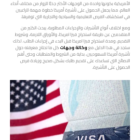
الأمريكية بكونها واحدة من الوجهات الأكثر جذبًا للزوار من مختلف أنحاء
العالم، مما يجعل الحصول على تأشيرة أمريكا خطوة مهمة للراغبين
في استكشاف الفرص التعليمية والسياحية والتجارية التي توفرها.
ومع اختلاف أنواع التأشيرات والإجراءات المطلوبة، يبحث الكثير من
المتقدمين عن طريقة استخراج فيزا امريكا، والأوراق اللازمة، وشروط
التقديم، ومدة استخراج فيزا امريكا قبل البدء في إجراءات الطلب. لذلك
ستجد في هذا الدليل مع
وكالة وجهات
كل ما تحتاج معرفته حول
تأشيرة أمريكا للسعوديين، بداية من الشروط والمتطلبات وحتى أهم
النصائح التي تساعدك على تقديم طلبك بشكل صحيح وزيادة فرص
الحصول على التأشيرة.