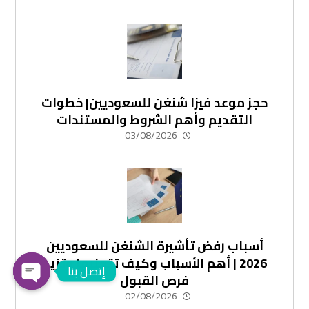
حجز موعد فيزا شنغن للسعوديين| خطوات
التقديم وأهم الشروط والمستندات
03/08/2026
أسباب رفض تأشيرة الشنغن للسعوديين
2026 | أهم الأسباب وكيف تتجنبها وتزيد
إتصل بنا
فرص القبول
02/08/2026
en chaty