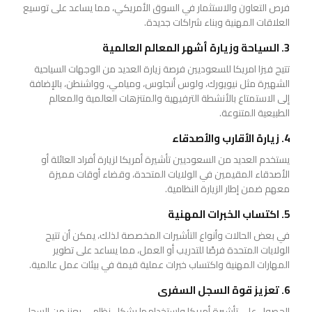
فرص التعاون والاستثمار في السوق الأمريكي، مما يساعد على توسيع
العلاقات المهنية وبناء شراكات جديدة.
3. السياحة وزيارة أشهر المعالم العالمية
تتيح فيزا امريكا للسعوديين فرصة زيارة العديد من الوجهات السياحية
الشهيرة مثل نيويورك، ولوس أنجلوس، وميامي، وواشنطن، بالإضافة
إلى الاستمتاع بالأنشطة الترفيهية والمتنزهات العالمية والمعالم
الطبيعية المتنوعة.
4. زيارة الأقارب والأصدقاء
يستخدم العديد من السعوديين تأشيرة أمريكا لزيارة أفراد العائلة أو
الأصدقاء المقيمين في الولايات المتحدة، وقضاء أوقات مميزة
معهم ضمن إطار الزيارة النظامية.
5. اكتساب الخبرات المهنية
في بعض الحالات وأنواع التأشيرات المخصصة لذلك، يمكن أن تتيح
الولايات المتحدة فرصًا للتدريب أو العمل، مما يساعد على تطوير
المهارات المهنية واكتساب خبرات عملية قيمة في بيئات عمل عالمية.
6. تعزيز قوة السجل السفرى
الحصول على تأشيرة أمريكا واستخدامها بشكل نظامي يعزز من السجل