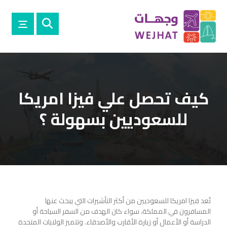
كيف تحصل علي فيزا امريكا
للسعوديين بسهولة ؟
تُعد فيزا امريكا للسعوديين من أكثر التأشيرات التي يبحث عنها
المسافرون في المملكة، سواء كان الهدف من السفر السياحة أو
الدراسة أو الأعمال أو زيارة الأقارب والأصدقاء. وتتميز الولايات المتحدة