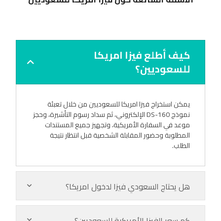
كيف أطلع فيزا امريكا
للسعوديين؟
يمكن استخراج فيزا امريكا للسعوديين من خلال تعبئة
نموذج DS-160 الإلكتروني، ثم سداد رسوم التأشيرة، وحجز
موعد في السفارة الأمريكية، وتجهيز جميع المستندات
المطلوبة وحضور المقابلة الشخصية قبل انتظار نتيجة
الطلب.
هل يحتاج السعودي فيزا لدخول امريكا؟
كم سعر الفيزا الأمريكية للسعوديين؟