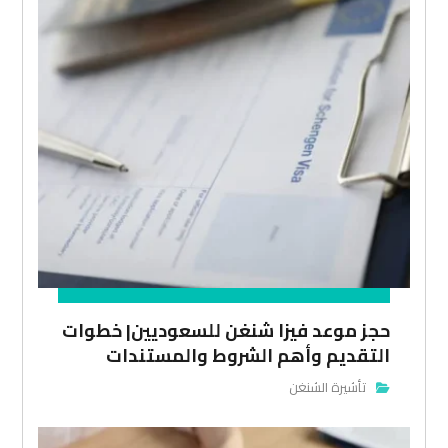
حجز موعد فيزا شنغن للسعوديين| خطوات
التقديم وأهم الشروط والمستندات
تأشيرة الشنغن