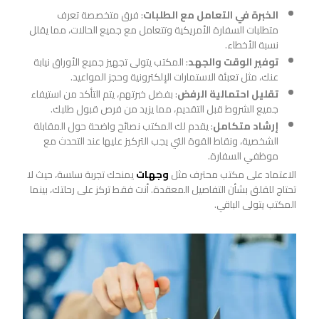
الخبرة في التعامل مع الطلبات
: فرق متخصصة تعرف
متطلبات السفارة الأمريكية وتتعامل مع جميع الحالات، مما يقلل
نسبة الأخطاء.
توفير الوقت والجهد
: المكتب يتولى تجهيز جميع الأوراق نيابة
عنك، مثل تعبئة الاستمارات الإلكترونية وحجز المواعيد.
تقليل احتمالية الرفض
: بفضل خبرتهم، يتم التأكد من استيفاء
جميع الشروط قبل التقديم، مما يزيد من فرص قبول طلبك.
إرشاد متكامل
: يقدم لك المكتب نصائح واضحة حول المقابلة
الشخصية، ونقاط القوة التي يجب التركيز عليها عند التحدث مع
موظفي السفارة.
الاعتماد على مكتب محترف مثل
وجهات
يمنحك تجربة سلسة، حيث لا
تحتاج للقلق بشأن التفاصيل المعقدة. أنت فقط تركز على رحلتك، بينما
المكتب يتولى الباقي.