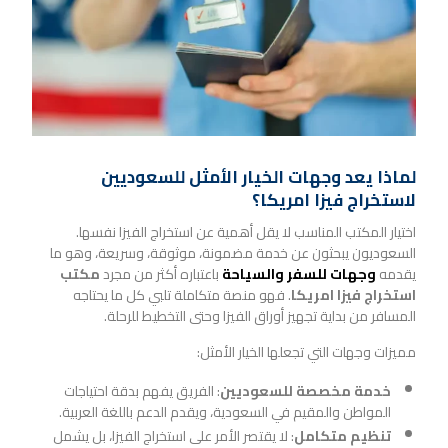
لماذا يعد وجهات الخيار الأمثل للسعوديين
لاستخراج فيزا امريكا؟
اختيار المكتب المناسب لا يقل أهمية عن استخراج الفيزا نفسها.
السعوديون يبحثون عن خدمة مضمونة، موثوقة، وسريعة، وهو ما
يقدمه
وجهات للسفر والسياحة
باعتباره أكثر من مجرد
مكتب
استخراج فيزا امريكا
. فهو منصة متكاملة تلبي كل ما يحتاجه
المسافر من بداية تجهيز أوراق الفيزا وحتى التخطيط للرحلة.
مميزات وجهات التي تجعلها الخيار الأمثل:
خدمة مخصصة للسعوديين
: الفريق يفهم بدقة احتياجات
المواطن والمقيم في السعودية، ويقدم الدعم باللغة العربية.
تنظيم متكامل
: لا يقتصر الأمر على استخراج الفيزا، بل يشمل