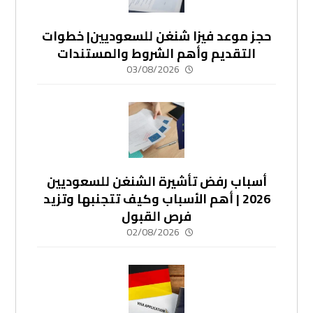
حجز موعد فيزا شنغن للسعوديين| خطوات
التقديم وأهم الشروط والمستندات
03/08/2026
أسباب رفض تأشيرة الشنغن للسعوديين
2026 | أهم الأسباب وكيف تتجنبها وتزيد
فرص القبول
02/08/2026