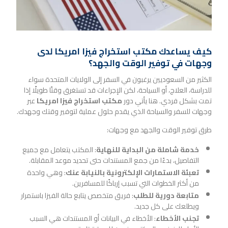
كيف يساعدك مكتب استخراج فيزا امريكا لدى
وجهات في توفير الوقت والجهد؟
الكثير من السعوديين يرغبون في السفر إلى الولايات المتحدة سواء
للدراسة، العلاج، أو السياحة، لكن الإجراءات قد تستغرق وقتًا طويلًا إذا
تمت بشكل فردي. هنا يأتي دور
مكتب استخراج فيزا امريكا
عبر
وجهات للسفر والسياحة الذي يقدم حلول عملية لتوفير وقتك وجهدك.
طرق توفير الوقت والجهد مع وجهات:
خدمة شاملة من البداية للنهاية
: المكتب يتعامل مع جميع
التفاصيل، بدءًا من جمع المستندات حتى تحديد موعد المقابلة.
تعبئة الاستمارات الإلكترونية بالنيابة عنك
: وهي واحدة
من أكثر الخطوات التي تسبب إرباكًا للمسافرين.
متابعة دورية للطلب
: فريق متخصص يتابع حالة الفيزا باستمرار
ويطلعك على كل جديد.
تجنب الأخطاء
: الأخطاء في البيانات أو المستندات هي السبب