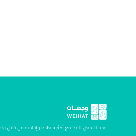
وجدنا لنجعل المجتمع أكثر سعادة وإنتاجية من خلال برام