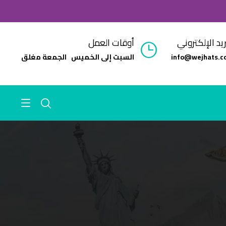
ريد الإلكتروني
أوقات العمل
info@wejhats.c
السبت إلى الخميس الجمعة مغلق