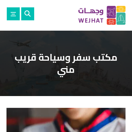
مكتب سفر وسياحة قريب
مني