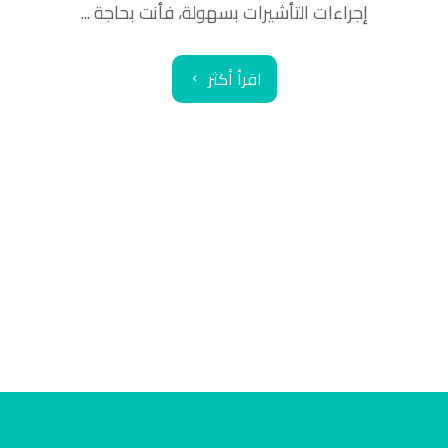
إجراءات التأشيرات بسهولة، فأنت بحاجة ...
اقرأ أكثر