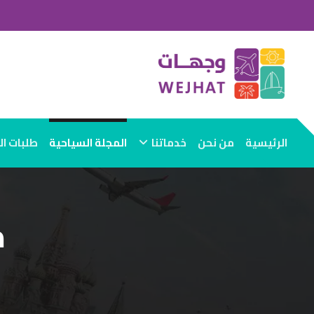
الرئيسية
من نحن
خدماتنا
المجلة السياحية
طلبات ا
م