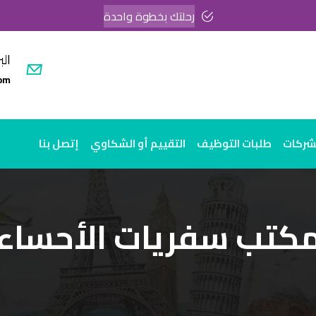
رحلتك بخطوة واحدة
الب
om
لشركات
طلبات التوظيف
التقييم أو الشكاوي
إتصل بنا
كتب سفريات الأحساء