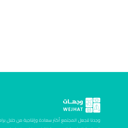
وجدنا لنجعل المجتمع أكثر سعادة وإنتاجية من خلال برام