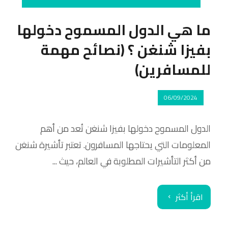
ما هي الدول المسموح دخولها
بفيزا شنغن ؟ (نصائح مهمة
للمسافرين)
06/09/2024
الدول المسموح دخولها بفيزا شنغن تُعد من أهم
المعلومات التي يحتاجها المسافرون. تعتبر تأشيرة شنغن
من أكثر التأشيرات المطلوبة في العالم، حيث ...
اقرأ أكثر