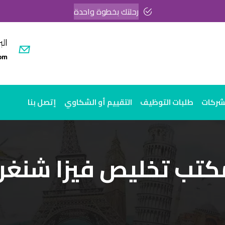
رحلتك بخطوة واحدة
الب
om
لشركات
طلبات التوظيف
التقييم أو الشكاوي
إتصل بنا
كتب تخليص فيزا شنغن