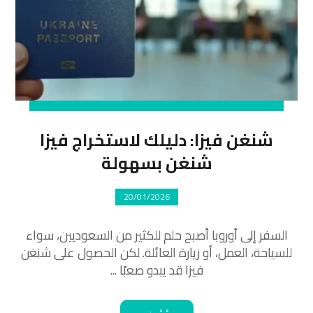
شنغن فيزا: دليلك لاستخراج فيزا
شنغن بسهولة
20/01/2026
السفر إلى أوروبا أصبح حلم للكثير من السعوديين، سواء
للسياحة، العمل، أو زيارة العائلة. لكن الحصول على شنغن
فيزا قد يبدو صعبًا ...