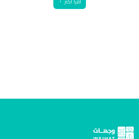
اقرأ أكثر