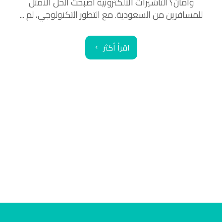
وأمان؟ التاشيرات الالكترونية أصبحت الحل الأمثل
للمسافرين من السعودية. مع التطور التكنولوجي، لم ...
اقرأ أكثر