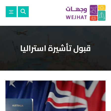
قبول تأشيرة استراليا