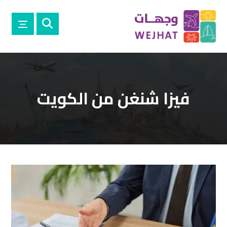
فيزا شنغن من الكويت