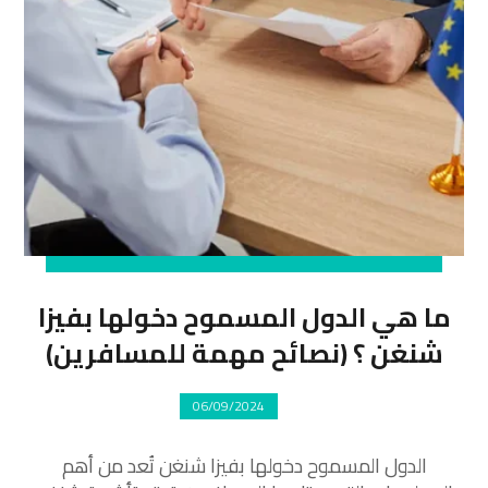
ما هي الدول المسموح دخولها بفيزا
شنغن ؟ (نصائح مهمة للمسافرين)
06/09/2024
الدول المسموح دخولها بفيزا شنغن تُعد من أهم