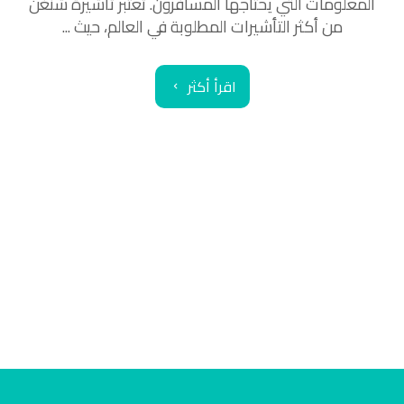
المعلومات التي يحتاجها المسافرون. تعتبر تأشيرة شنغن
من أكثر التأشيرات المطلوبة في العالم، حيث ...
اقرأ أكثر