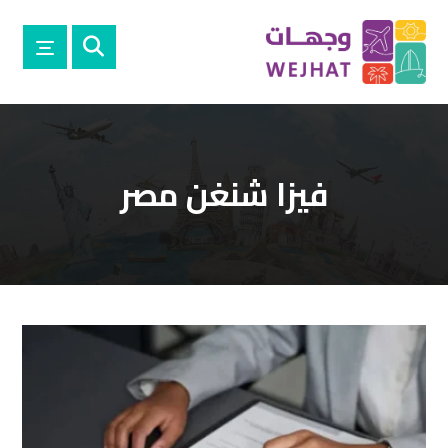
فيزا شنغن مصر