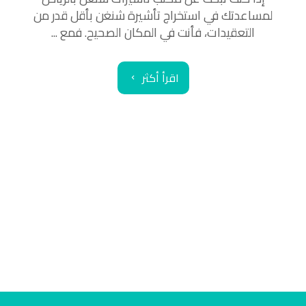
لمساعدتك في استخراج تأشيرة شنغن بأقل قدر من
التعقيدات، فأنت في المكان الصحيح. فمع ...
اقرأ أكثر