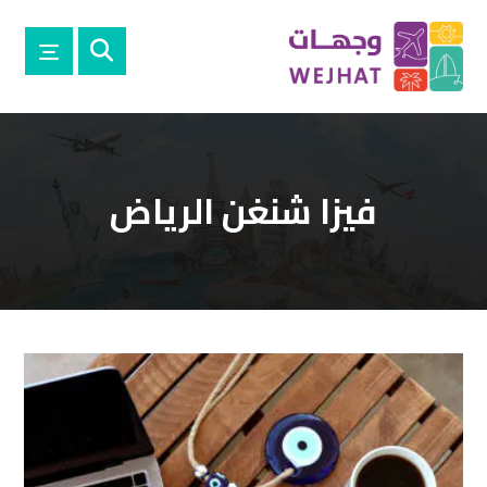
فيزا شنغن الرياض