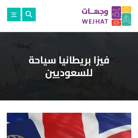
فيزا بريطانيا سياحة
للسعوديين