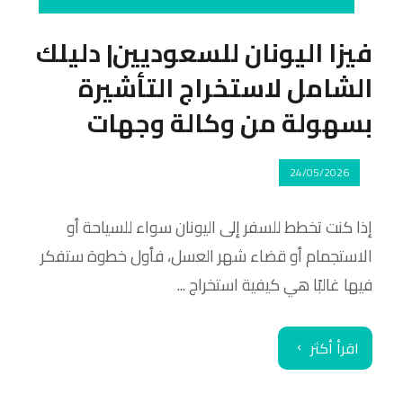
فيزا اليونان للسعوديين| دليلك
الشامل لاستخراج التأشيرة
بسهولة من وكالة وجهات
24/05/2026
إذا كنت تخطط للسفر إلى اليونان سواء للسياحة أو
الاستجمام أو قضاء شهر العسل، فأول خطوة ستفكر
فيها غالبًا هي كيفية استخراج ...
اقرأ أكثر