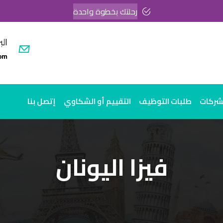
رحلتك بخطوة واحدة
الب
om
لشركات
طلبات التوظيف
التقييم أو الشكاوي
إتصل بنا
فيزا اليونان