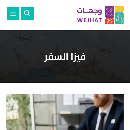
فيزا السفر