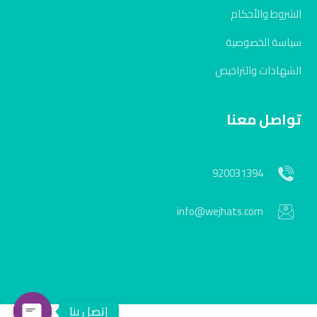
الشروط والأحكام
سياسة الخصوصية
الشهادات والتراخيص
تواصل معنا
920031394
info@wejhats.com
إتصل بنا