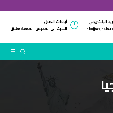
ريد الإلكتروني
أوقات العمل
info@wejhats.c
السبت إلى الخميس الجمعة مغلق
يا