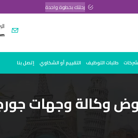
رحلتك بخطوة واحدة
الب
om
لشركات
طلبات التوظيف
التقييم أو الشكاوي
إتصل بنا
ض وكالة وجهات جورج