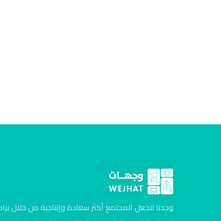
وجدنا لنجعل المجتمع أكثر سعادة وإنتاجية من خلال برام