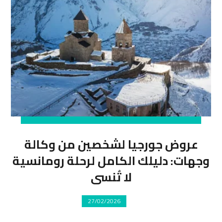
عروض جورجيا لشخصين من وكالة
وجهات: دليلك الكامل لرحلة رومانسية
لا تُنسى
27/02/2026