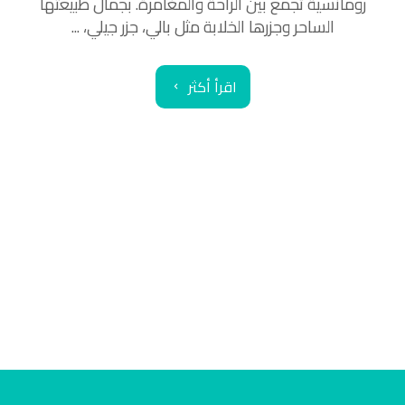
رومانسية تجمع بين الراحة والمغامرة. بجمال طبيعتها
الساحر وجزرها الخلابة مثل بالي، جزر جيلي، ...
اقرأ أكثر