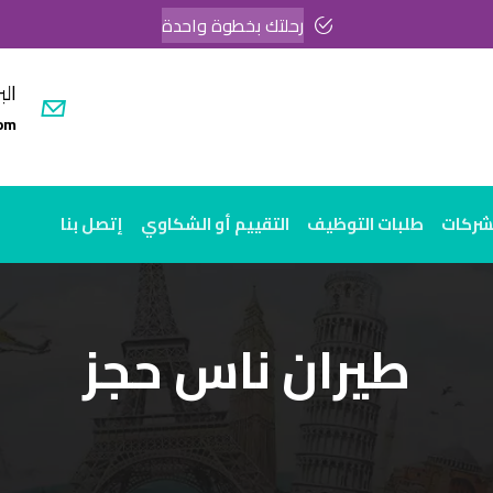
رحلتك بخطوة واحدة
الب
om
لشركات
طلبات التوظيف
التقييم أو الشكاوي
إتصل بنا
طيران ناس حجز