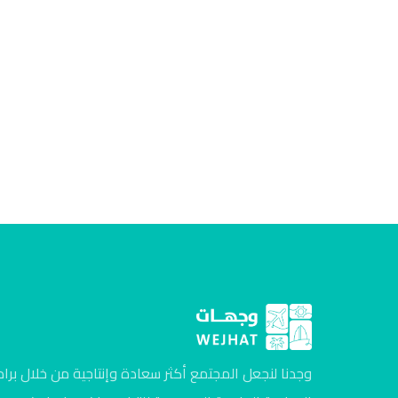
وجدنا لنجعل المجتمع أكثر سعادة وإنتاجية من خلال برام