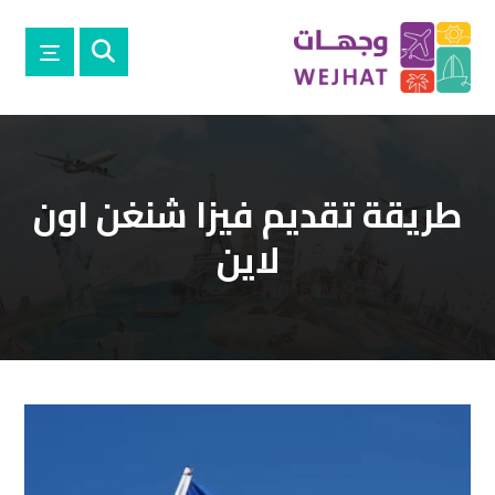
طريقة تقديم فيزا شنغن اون
لاين