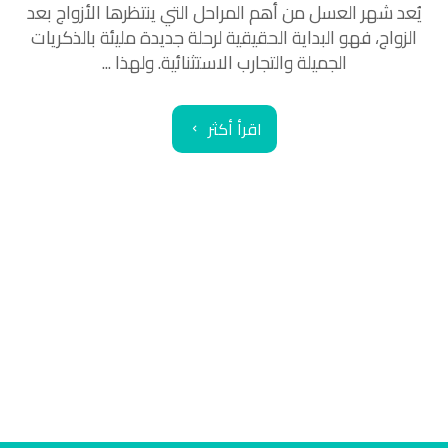
يُعد شهر العسل من أهم المراحل التي ينتظرها الأزواج بعد
الزواج، فهو البداية الحقيقية لرحلة جديدة مليئة بالذكريات
الجميلة والتجارب الاستثنائية. ولهذا ...
اقرأ أكثر