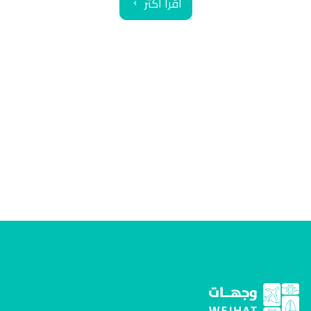
اقرأ أكثر