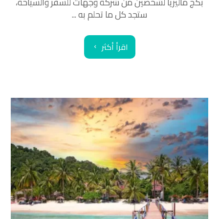
بكج ماليزيا لشخصين من شركة وجهات للسفر والسياحة،
ستجد كل ما تحلم به ...
اقرأ أكثر