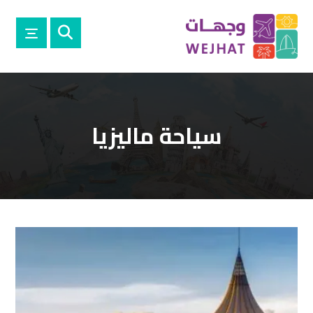
سياحة ماليزيا