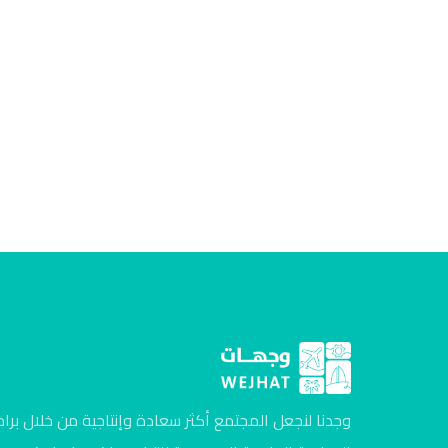
وجدنا لنجعل المجتمع أكثر سعادة وإنتاجية من خلال برام