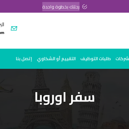
رحلتك بخطوة واحدة
الب
om
لشركات
طلبات التوظيف
التقييم أو الشكاوي
إتصل بنا
سفر اوروبا