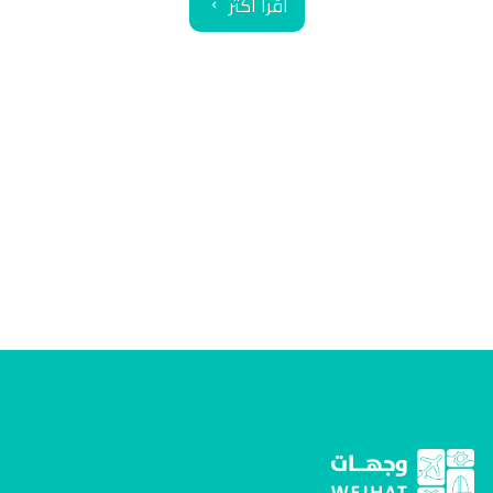
اقرأ أكثر