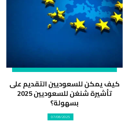
كيف يمكن للسعوديين التقديم على
تأشيرة شنغن للسعوديين 2025
بسهولة؟
07/08/2025