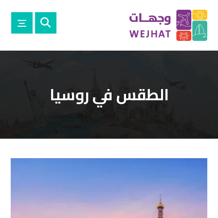
الطقس في روسيا