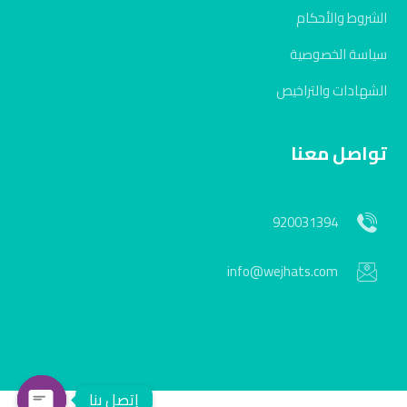
الشروط والأحكام
سياسة الخصوصية
الشهادات والتراخيص
تواصل معنا
920031394
info@wejhats.com
إتصل بنا