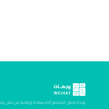
وجدنا لنجعل المجتمع أكثر سعادة وإنتاجية من خلال برام