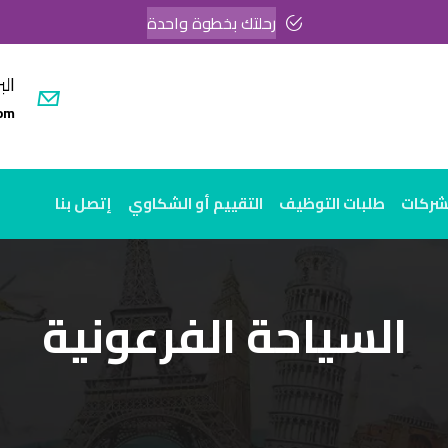
رحلتك بخطوة واحدة
الب
om
لشركات
طلبات التوظيف
التقييم أو الشكاوي
إتصل بنا
السياحة الفرعونية