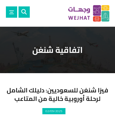
اتفاقية شنغن
فيزا شنغن للسعوديين: دليلك الشامل
لرحلة أوروبية خالية من المتاعب
02/09/2025