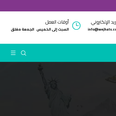
ريد الإلكتروني
أوقات العمل
info@wejhats.c
السبت إلى الخميس الجمعة مغلق