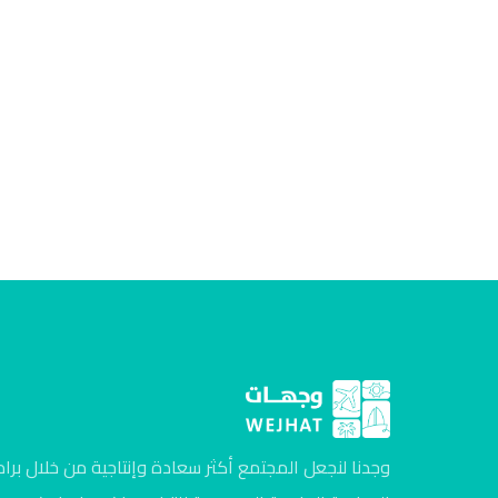
وجدنا لنجعل المجتمع أكثر سعادة وإنتاجية من خلال برام