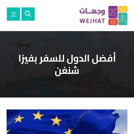
أفضل الدول للسفر بفيزا
شنغن