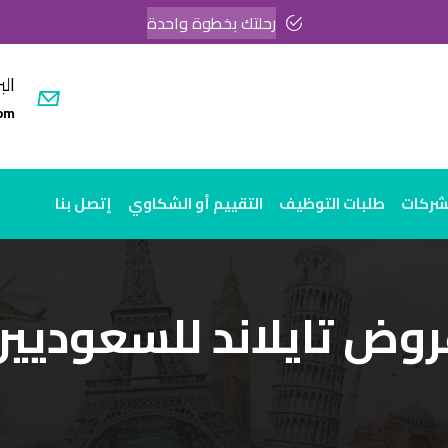
رحلتك بخطوة واحدة
الب
om
لشركات
طلبات التوظيف
التقييم أو الشكاوي
إتصل بنا
روض تايلاند للسعوديين