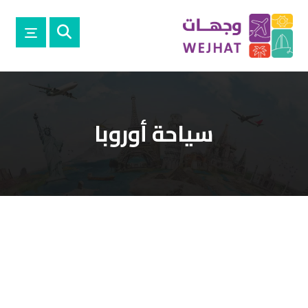
سياحة أوروبا