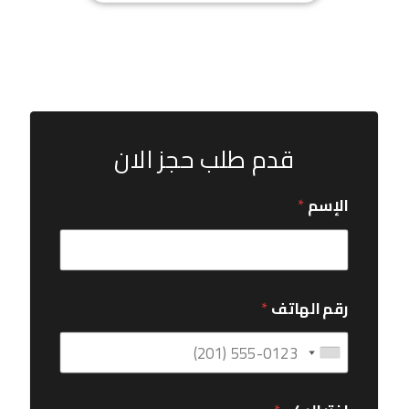
قدم طلب حجز الان
الإسم
*
رقم الهاتف
*