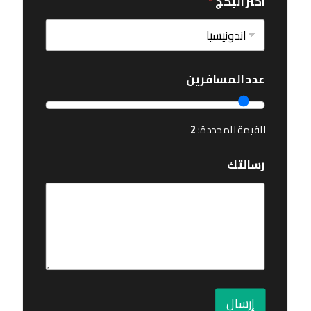
اختر البكج
*
عدد المسافرين
القيمة المحددة:
2
رسالتك
إرسال