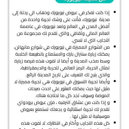
إذا كنت تفكر في عروض نيويورك وذهاب الي رحلة إلى
مدينة نيويورك، فأنت على وشك تجربة واحدة من
أفضل المدن في العالم وتعد نيويورك في عاصمة
العالم المالي وثقافي والتي تقدم لك مجموعة من
التجارب التي لا تنسي.
من الشوارع المميزة في نيويورك في شوارع مانهاتن،
يمكنك زيارة سنترال بارك والاستمتاع بالطبيعة الخلابة
وسط صخب المدينة و أيضا لا تفوت هذه فرصه زيارة
تمثال الحرية، الرمز العالمي للحرية والديمقراطية،
والذي يتيح لك التعرف على تاريخ المدينة الرائع.
وأيضا تجربة التسوق في نيويورك هي تجربة مميزة لا
مثيل لها حيث يمكنك العثور علي احدث صيحات
الموضة وسوف تجد كل ما تحتاجه هناك.
و إذا كنت من عشاق الترفيه ، فإن عروض برودواي
تقدم لك تجربة استثنائية و يجعلك تستمتع بعروض
موسيقية لا مثيل لها .
كل هذه التجارب وأكثر في انتظارك. لا تفوت هذه