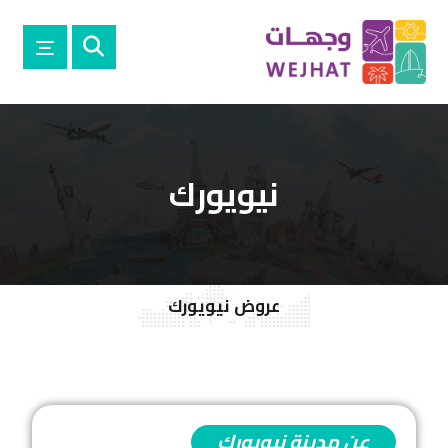
نيويورك
عروض نيويورك
عن مدينة نيويورك