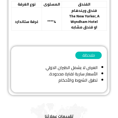
الفندق
المستوى
نوع الغرفة
فندق ويندهام
The New Yorker, A
Wyndham Hotel
4
****
غرفة
ستاندارد
او
فندق مشابه
ملاحظة
العرض لا يشمل الطيران الدولي
الأسعار سارية لفترة محدودة.
تطبق الشروط والأحكام
تقييمات عملائنا