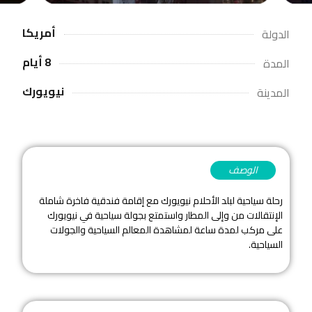
أمريكا
الدولة
8 أيام
المدة
نيويورك
المدينة
الوصف
رحلة سياحية لبلد الأحلام نيويورك مع إقامة فندقية فاخرة شاملة
الإنتقالات من وإلى المطار واستمتع بجولة سياحية في نيويورك
على مركب لمدة ساعة لمشاهدة المعالم السياحية والجولات
السياحية.