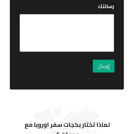
رسالتك
إرسال
لماذا تختار بكجات سفر اوروبا
مع