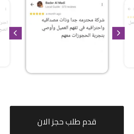
قدم طلب حجز الان