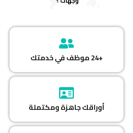
وجهات
؟
+24 موظف في خدمتك
أوراقك جاهزة ومكتملة