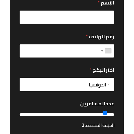
الإسم
*
رقم الهاتف
*
اختر البكج
*
عدد المسافرين
القيمة المحددة:
2