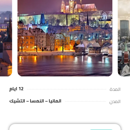
12 ايام
المدة
المانيا – النمسا – التشيك
المدن