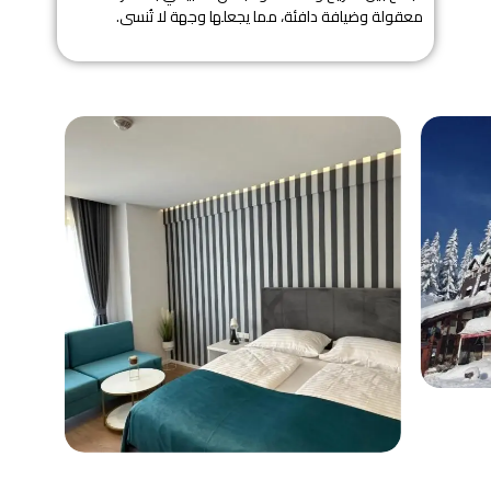
معقولة وضيافة دافئة، مما يجعلها وجهة لا تُنسى.