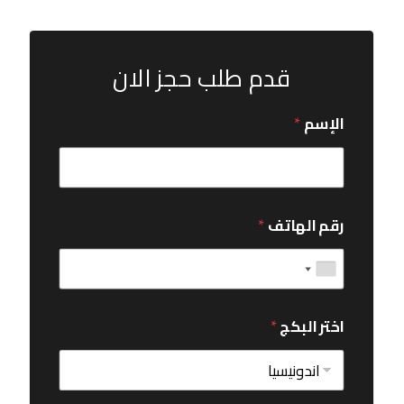
قدم طلب حجز الان
الإسم
*
رقم الهاتف
*
اختر البكج
*