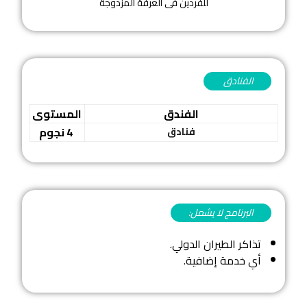
للفردين فى العرفة المزدوجة
الفنادق
الفندق
المستوى
4 نجوم
فنادق
البرنامج لا يشمل:
تذاكر الطيران الدولي.
أي خدمة إضافية.