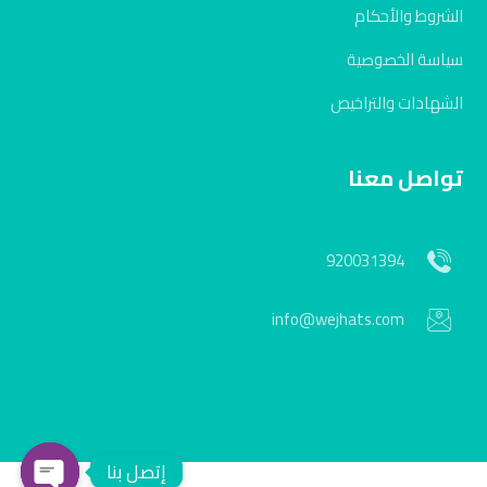
الشروط والأحكام
سياسة الخصوصية
الشهادات والتراخيص
تواصل معنا
920031394
info@wejhats.com
إتصل بنا