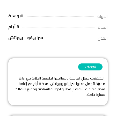
البوسنة
الدولة
8 أيام
المدة
سراييفو – بيهاتش
المدن
الوصف
استكشف جمال البوسنة ومعالمها الطبيعية الخلابة مع زيارة
مميزة لأجمل مدنها سراييفو وبيهاتش لمدة 8 أيام مع إقامة
فندقية فاخرة شاملة الإفطار والجولات السياحية وجميع التنقلات
بسيارة خاصة.