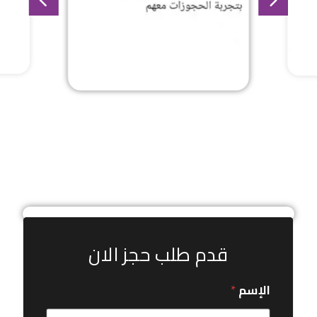
قدم طلب حجز الان
الإسم
*