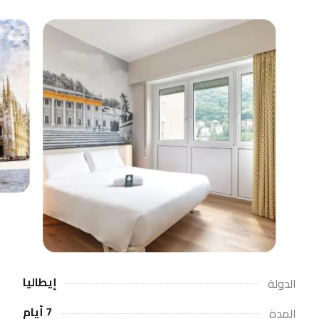
إيطاليا
الدولة
7 أيام
المدة