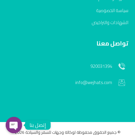
سياسة الخصوصية
الشهادات والتراخيص
تواصل معنا
920031394
info@wejhats.com
إتصل بنا
© جميع الحقوق محفوظة لوكالة وجهات للسفر والسياحة 2026