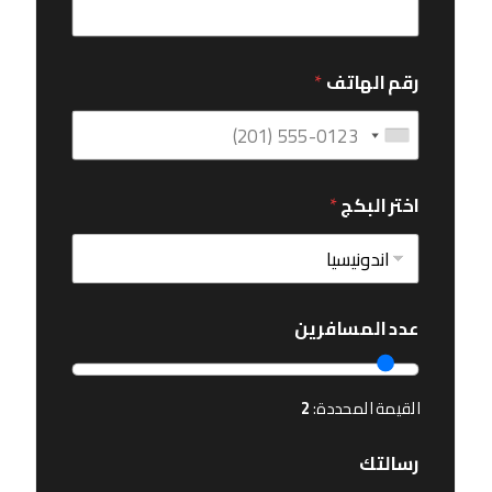
رقم الهاتف
*
اختر البكج
*
عدد المسافرين
القيمة المحددة:
2
رسالتك