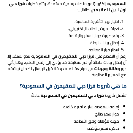
السعودية
إلكترونيًا عبر منصات رسمية معتمدة. وتتم خطوات
فيزا دبي
اون لاين للمقيمين
كالتالي:
اختيار نوع التأشيرة المناسبة.
تعبئة نموذج الطلب الإلكتروني.
رفع صورة جواز السفر والإقامة.
إدخال بيانات الرحلة.
انتظار قرار المعالجة.
رغم أن التقديم على
فيزا دبي للمقيمين في السعودية
يبدو بسيطًا، إلا
أن إدخال بيانات خاطئة أو غير متطابقة قد يؤدي إلى رفض الطلب. وهنا يأتي
دور
وكالة وجهات
في مراجعة الملف بدقة قبل الإرسال لضمان توافقه
مع المعايير المطلوبة.
ما هي شروط فيزا دبي للمقيمين في السعودية؟
تشمل شروط
فيزا دبي للمقيمين في السعودية
عادةً:
إقامة سعودية سارية لفترة كافية
جواز سفر صالح
مهنة مؤهلة وفق الأنظمة
تذكرة سفر مؤكدة