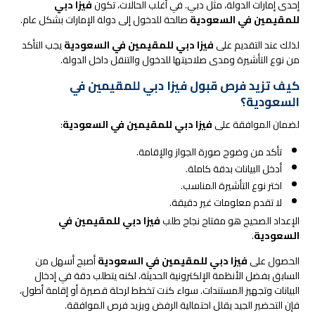
إحدى إمارات الدولة، مثل دبي. في أغلب الحالات، تكون
فيزا دبي
للمقيمين في السعودية
صالحة للدخول إلى دولة الإمارات بشكل عام.
لذلك عند التقديم على
فيزا دبي للمقيمين في السعودية
يجب التأكد
من نوع التأشيرة ومدى صلاحيتها للدخول والتنقل داخل الدولة.
كيف تزيد فرص قبول فيزا دبي للمقيمين في
السعودية؟
لضمان الموافقة على
فيزا دبي للمقيمين في السعودية
:
تأكد من وضوح صورة الجواز والإقامة.
أدخل البيانات بدقة كاملة.
اختر نوع التأشيرة المناسب.
لا تقدم معلومات غير دقيقة.
الإعداد الصحيح هو مفتاح نجاح طلب
فيزا دبي للمقيمين في
السعودية
.
الحصول على
فيزا دبي للمقيمين في السعودية
أصبح أسهل من
السابق بفضل الأنظمة الإلكترونية الحديثة، لكنه يتطلب دقة في إدخال
البيانات وتجهيز المستندات. سواء كنت تخطط لرحلة قصيرة أو إقامة أطول،
فإن التحضير الجيد يقلل احتمالية الرفض ويزيد فرص الموافقة.