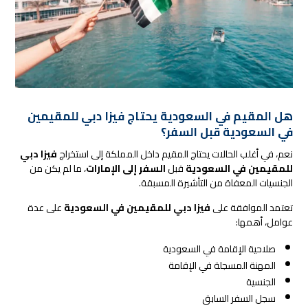
هل المقيم في السعودية يحتاج فيزا دبي للمقيمين
في السعودية قبل السفر؟
نعم، في أغلب الحالات يحتاج المقيم داخل المملكة إلى استخراج
فيزا دبي
للمقيمين في السعودية
قبل
السفر إلى الإمارات
، ما لم يكن من
الجنسيات المعفاة من التأشيرة المسبقة.
تعتمد الموافقة على
فيزا دبي للمقيمين في السعودية
على عدة
عوامل، أهمها:
صلاحية الإقامة في السعودية
المهنة المسجلة في الإقامة
الجنسية
سجل السفر السابق