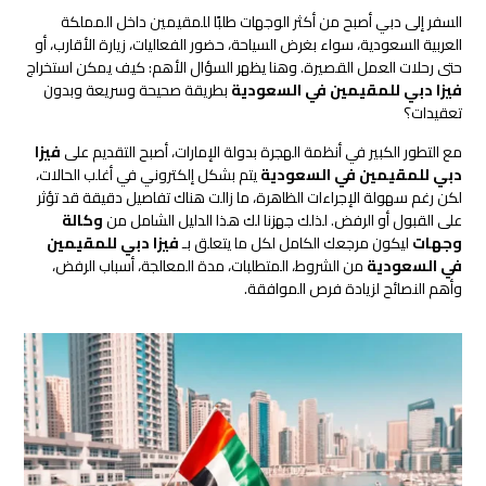
السفر إلى دبي أصبح من أكثر الوجهات طلبًا للمقيمين داخل المملكة
العربية السعودية، سواء بغرض السياحة، حضور الفعاليات، زيارة الأقارب، أو
حتى رحلات العمل القصيرة. وهنا يظهر السؤال الأهم: كيف يمكن استخراج
فيزا دبي للمقيمين في السعودية
بطريقة صحيحة وسريعة وبدون
تعقيدات؟
مع التطور الكبير في أنظمة الهجرة بدولة الإمارات، أصبح التقديم على
فيزا
دبي للمقيمين في السعودية
يتم بشكل إلكتروني في أغلب الحالات،
لكن رغم سهولة الإجراءات الظاهرة، ما زالت هناك تفاصيل دقيقة قد تؤثر
على القبول أو الرفض. لذلك جهزنا لك هذا الدليل الشامل من
وكالة
وجهات
ليكون مرجعك الكامل لكل ما يتعلق بـ
فيزا دبي للمقيمين
في السعودية
من الشروط، المتطلبات، مدة المعالجة، أسباب الرفض،
وأهم النصائح لزيادة فرص الموافقة.