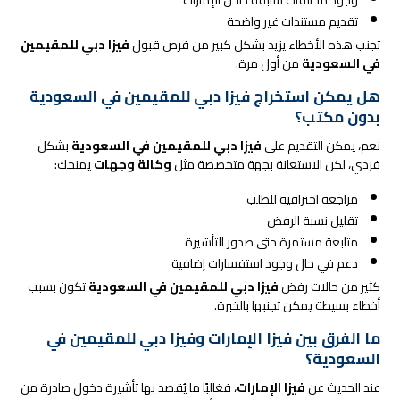
تقديم مستندات غير واضحة
تجنب هذه الأخطاء يزيد بشكل كبير من فرص قبول
فيزا دبي للمقيمين
في السعودية
من أول مرة.
هل يمكن استخراج فيزا دبي للمقيمين في السعودية
بدون مكتب؟
نعم، يمكن التقديم على
فيزا دبي للمقيمين في السعودية
بشكل
فردي، لكن الاستعانة بجهة متخصصة مثل
وكالة وجهات
يمنحك:
مراجعة احترافية للطلب
تقليل نسبة الرفض
متابعة مستمرة حتى صدور التأشيرة
دعم في حال وجود استفسارات إضافية
كثير من حالات رفض
فيزا دبي للمقيمين في السعودية
تكون بسبب
أخطاء بسيطة يمكن تجنبها بالخبرة.
ما الفرق بين فيزا الإمارات وفيزا دبي للمقيمين في
السعودية؟
عند الحديث عن
فيزا الإمارات
، فغالبًا ما يُقصد بها تأشيرة دخول صادرة من