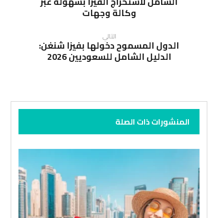
الشامل لاستخراج الفيزا بسهولة عبر
وكالة وجهات
التالي
الدول المسموح دخولها بفيزا شنغن:
الدليل الشامل للسعوديين 2026
المنشورات ذات الصلة