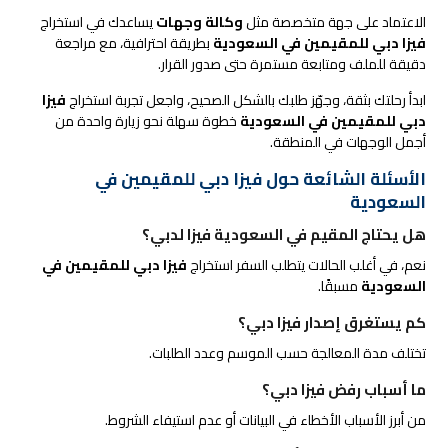
الاعتماد على جهة متخصصة مثل
وكالة وجهات
يساعدك في استخراج
فيزا دبي للمقيمين في السعودية
بطريقة احترافية، مع مراجعة
دقيقة للملف ومتابعة مستمرة حتى صدور القرار.
ابدأ رحلتك بثقة، وجهّز طلبك بالشكل الصحيح، واجعل تجربة استخراج
فيزا
دبي للمقيمين في السعودية
خطوة سهلة نحو زيارة واحدة من
أجمل الوجهات في المنطقة.
الأسئلة الشائعة حول فيزا دبي للمقيمين في
السعودية
هل يحتاج المقيم في السعودية فيزا لدبي؟
نعم، في أغلب الحالات يتطلب السفر استخراج
فيزا دبي للمقيمين في
السعودية
مسبقًا.
كم يستغرق إصدار فيزا دبي؟
تختلف مدة المعالجة حسب الموسم وعدد الطلبات.
ما أسباب رفض فيزا دبي؟
من أبرز الأسباب الأخطاء في البيانات أو عدم استيفاء الشروط.