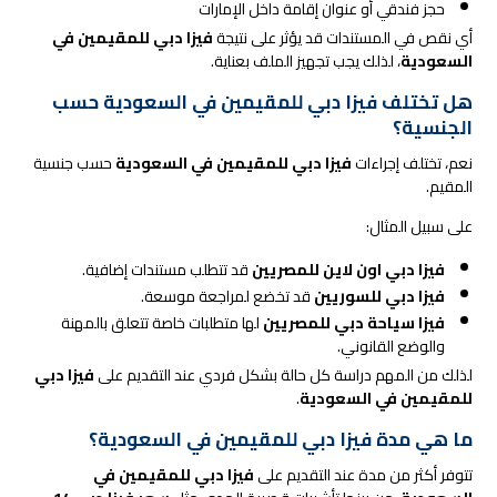
حجز فندقي أو عنوان إقامة داخل الإمارات
أي نقص في المستندات قد يؤثر على نتيجة
فيزا دبي للمقيمين في
السعودية
، لذلك يجب تجهيز الملف بعناية.
هل تختلف فيزا دبي للمقيمين في السعودية حسب
الجنسية؟
نعم، تختلف إجراءات
فيزا دبي للمقيمين في السعودية
حسب جنسية
المقيم.
على سبيل المثال:
فيزا دبي اون لاين للمصريين
قد تتطلب مستندات إضافية.
فيزا دبي للسوريين
قد تخضع لمراجعة موسعة.
فيزا سياحة دبي للمصريين
لها متطلبات خاصة تتعلق بالمهنة
والوضع القانوني.
لذلك من المهم دراسة كل حالة بشكل فردي عند التقديم على
فيزا دبي
للمقيمين في السعودية
.
ما هي مدة فيزا دبي للمقيمين في السعودية؟
تتوفر أكثر من مدة عند التقديم على
فيزا دبي للمقيمين في