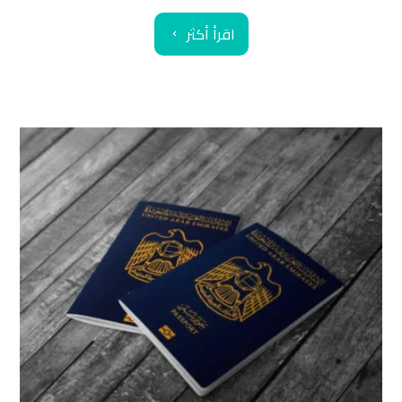
اقرأ أكثر