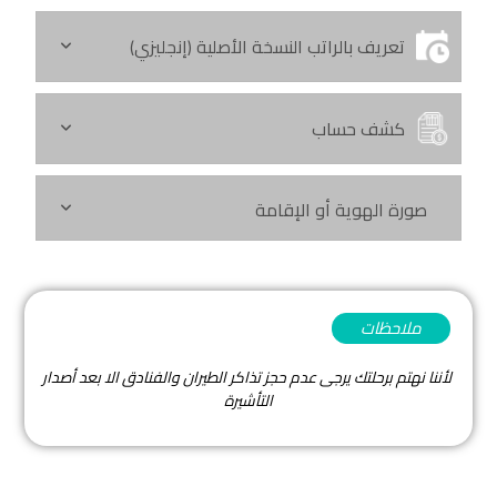
تعريف بالراتب النسخة الأصلية (إنجليزي)
كشف حساب
صورة الهوية أو الإقامة
ملاحظات
لأننا نهتم برحلتك يرجى عدم حجز تذاكر الطيران والفنادق الا بعد أصدار
التأشيرة