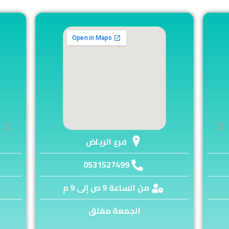
فرع الرياض
0531527499
من الساعة 9 ص إلى 9 م
الجمعة مغلق