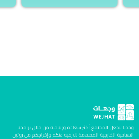
وجدنا لنجعل المجتمع أكثر سعادة وإنتاجية من خلال برامجنا
السياحية الخارجية المصممة للترفيه عنكم وإخراجكم من روتين