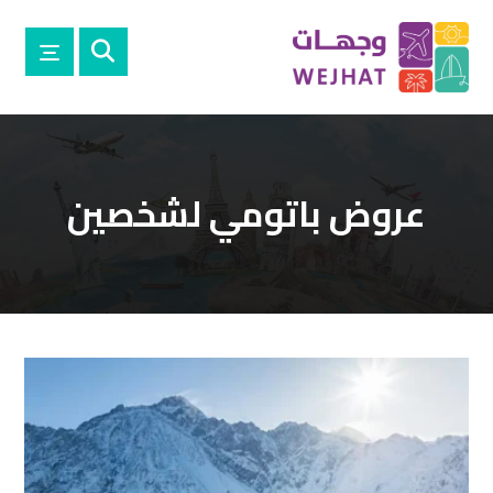
عروض باتومي لشخصين