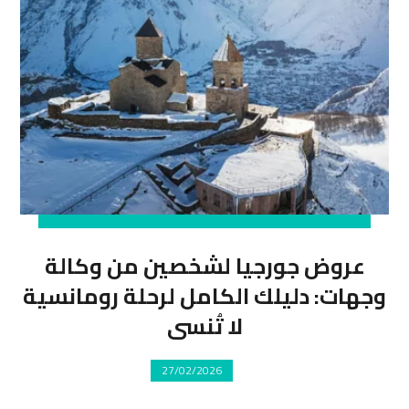
عروض جورجيا لشخصين من وكالة
وجهات: دليلك الكامل لرحلة رومانسية
لا تُنسى
27/02/2026