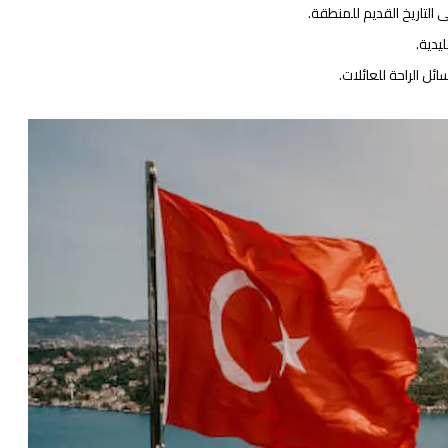
التاريخ القديم للمنطقة.
يدية.
ل الراحة للعائلات.