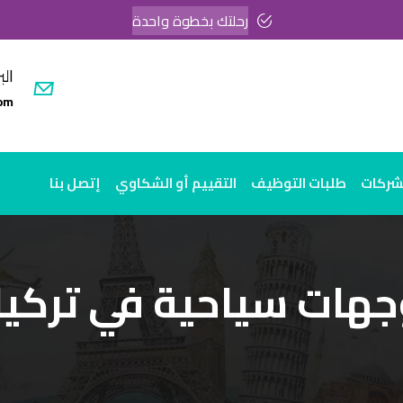
رحلتك بخطوة واحدة
الب
om
لشركات
طلبات التوظيف
التقييم أو الشكاوي
إتصل بنا
هات سياحية في تركيا 