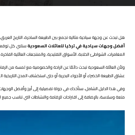
هل تبحث عن وجهة سياحية مثالية تجمع بين الطبيعة الساحرة، التاريخ العريق، و
أفضل وجهات سياحية في تركيا للعائلات السعودية
ستلبي كل توقعات
المغامرات، الشواطئ الخلابة، الأسواق التقليدية، والمنتجعات العائلية الفاخرة ا
ولأن العائلة السعودية تبحث دائمًا عن الراحة والخصوصية مع لمسة من الرف
عشاق الطبيعة الخضراء أو الأجواء البحرية أو حتى استكشاف المدن التاريخية ا
وفي هذا الدليل الشامل، سنأخذك في جولة تفصيلية إلى أبرز وأفضل الوجهات 
متعة وسلاسة، بالإضافة إلى اقتراحات للإقامة والنشاطات التي تناسب جميع ال