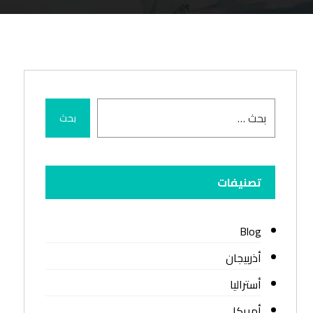
بحث
تصنيفات
Blog
أذربيجان
أستراليا
أمريكا