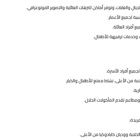
جبال والغابات، وتوفر أماكن للنزهات العائلية والتصوير الفوتوغرافي.
بة لجميع الأعمار.
أفراد العائلة.
 وخدمات ترفيهية للأطفال.
جميع أفراد الأسرة.
لابة من الأعلى، نشاط ممتع للأطفال والكبار.
ية.
ومطاعم تقدم المأكولات الحلال.
فريدة:
لخلابة ووديان كابادوكيا من الأعلى.