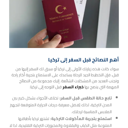
أهم النصائح قبل السفر إلى تركيا
سواء كانت هذه زيارتك الأولى إلى تركيا أو سبق لك السفر إليها من
قبل، فإن التخطيط الجيد للرحلة يساعدك على الاستمتاع بتجربة أكثر راحة
وتجنب العديد من المشكلات الشائعة. إليك مجموعة من النصائح
المهمة التي ينصح بها
خبراء السفر
قبل التوجه إلى تركيا:
تابع حالة الطقس قبل السفر:
تختلف الأجواء بشكل كبير بين
المدن التركية، لذلك يُفضل معرفة درجات الحرارة المتوقعة لتجهيز
الملابس المناسبة لرحلتك.
استمتع بتجربة المأكولات التركية:
تشتهر تركيا بأطباقها
المتنوعة مثل الكباب والبقلاوة والمخبوزات التركية التقليدية، لذا لا