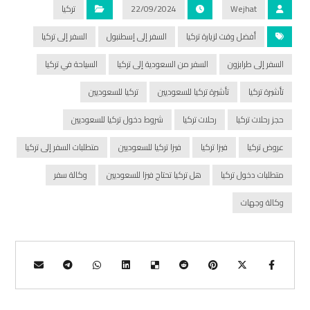
Wejhat
22/09/2024
تركيا
أفضل وقت لزيارة تركيا
السفر إلى إسطنبول
السفر إلى تركيا
السفر إلى طرابزون
السفر من السعودية إلى تركيا
السياحة في تركيا
تأشيرة تركيا
تأشيرة تركيا للسعوديين
تركيا للسعوديين
حجز رحلات تركيا
رحلات تركيا
شروط دخول تركيا للسعوديين
عروض تركيا
فيزا تركيا
فيزا تركيا للسعوديين
متطلبات السفر إلى تركيا
متطلبات دخول تركيا
هل تركيا تحتاج فيزا للسعوديين
وكالة سفر
وكالة وجهات