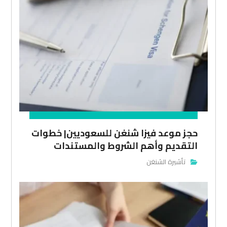
حجز موعد فيزا شنغن للسعوديين| خطوات
التقديم وأهم الشروط والمستندات
تأشيرة الشنغن