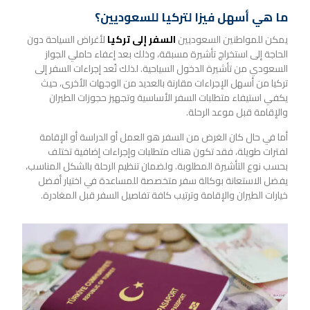
ما هي أسهل فيزا لتركيا للسعوديين؟
يمكن للمواطنين السعوديين
السفر إلى تركيا
لأغراض السياحة دون
الحاجة إلى استخراج تأشيرة مسبقة، وذلك بعد إعفاء حاملي الجواز
السعودي من تأشيرة الدخول السياحية. لذلك تُعد إجراءات السفر إلى
تركيا من أسهل الإجراءات مقارنة بالعديد من الوجهات الأخرى، حيث
يكفي استيفاء متطلبات السفر الأساسية وتجهيز حجوزات الطيران
والإقامة قبل موعد الرحلة.
أما في حال كان الغرض من السفر هو العمل أو الدراسة أو الإقامة
لفترات طويلة، فقد تكون هناك متطلبات وإجراءات إضافية تختلف
بحسب نوع التأشيرة المطلوبة. ولضمان تنظيم الرحلة بالشكل المناسب،
يفضل الاستعانة بوكالة سفر متخصصة للمساعدة في اختيار أفضل
خيارات الطيران والإقامة وترتيب كافة تفاصيل السفر قبل المغادرة.