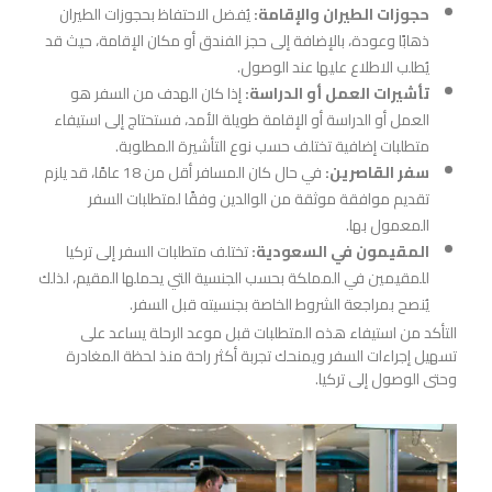
حجوزات الطيران والإقامة:
يُفضل الاحتفاظ بحجوزات الطيران
ذهابًا وعودة، بالإضافة إلى حجز الفندق أو مكان الإقامة، حيث قد
يُطلب الاطلاع عليها عند الوصول.
تأشيرات العمل أو الدراسة:
إذا كان الهدف من السفر هو
العمل أو الدراسة أو الإقامة طويلة الأمد، فستحتاج إلى استيفاء
متطلبات إضافية تختلف حسب نوع التأشيرة المطلوبة.
سفر القاصرين:
في حال كان المسافر أقل من 18 عامًا، قد يلزم
تقديم موافقة موثقة من الوالدين وفقًا لمتطلبات السفر
المعمول بها.
المقيمون في السعودية:
تختلف متطلبات السفر إلى تركيا
للمقيمين في المملكة بحسب الجنسية التي يحملها المقيم، لذلك
يُنصح بمراجعة الشروط الخاصة بجنسيته قبل السفر.
التأكد من استيفاء هذه المتطلبات قبل موعد الرحلة يساعد على
تسهيل إجراءات السفر ويمنحك تجربة أكثر راحة منذ لحظة المغادرة
وحتى الوصول إلى تركيا.