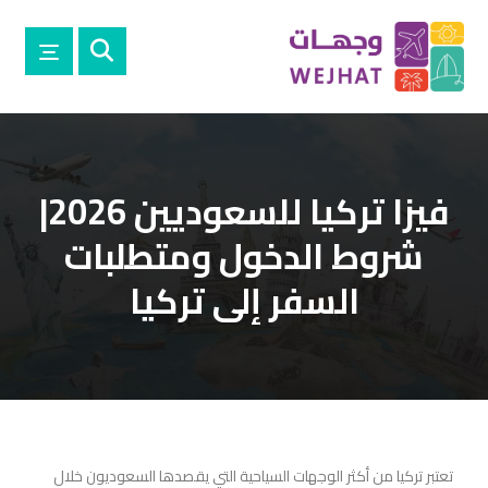
فيزا تركيا للسعوديين 2026|
شروط الدخول ومتطلبات
السفر إلى تركيا
تعتبر تركيا من أكثر الوجهات السياحية التي يقصدها السعوديون خلال