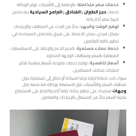
خدمات سفر متكاملة:
بالإضافة إلى التأشيرات، توفر الوكالة
خدمات
حجز الطيران
و
الفنادق
و
البرامج السياحية
بما يضمن
تجربة سفر أكثر راحة.
توفير الوقت والجهد:
بدلاً من البحث عن المتطلبات والإجراءات
بشكل فردي، يمكن الاعتماد على فريق متخصص للمساعدة في
تنظيم كافة التفاصيل.
خدمة عملاء مستمرة:
تقديم الدعم والإجابة على الاستفسارات
المتعلقة بالسفر ومتطلبات الوجهة المختارة.
أسعار تنافسية:
توفير خدمات متنوعة بأسعار مناسبة تلائم
احتياجات مختلف المسافرين.
سواء كنت تخطط لزيارة تركيا للسياحة أو تحتاج إلى استشارة حول
متطلبات السفر والتأشيرات، فإن الاستعانة بوكالة متخصصة مثل
وجهات
تساعدك على تنظيم رحلتك بثقة أكبر والتركيز على الاستمتاع
بتجربة السفر بدلاً من الانشغال بالإجراءات والتفاصيل .