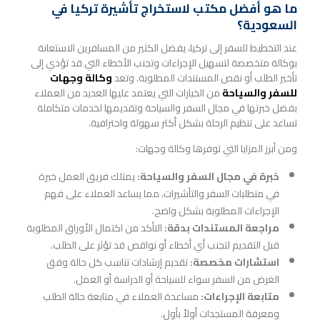
ما هو أفضل مكتب لاستخراج تأشيرة تركيا في
السعودية؟
عند التخطيط للسفر إلى تركيا، يفضل الكثير من المسافرين الاستعانة
بوكالة متخصصة لتسهيل الإجراءات وتجنب الأخطاء التي قد تؤدي إلى
تأخير الطلب أو نقص المستندات المطلوبة. وتعد
وكالة وجهات
للسفر والسياحة
من الخيارات التي يعتمد عليها العديد من العملاء
بفضل خبرتها في مجال السفر والسياحة وتقديمها لخدمات متكاملة
تساعد على تنظيم الرحلة بشكل أكثر سهولة واحترافية.
ومن أبرز المزايا التي توفرها وكالة وجهات:
خبرة في مجال السفر والسياحة:
يمتلك فريق العمل خبرة
في متطلبات السفر والتأشيرات، مما يساعد العملاء على فهم
الإجراءات المطلوبة بشكل واضح.
مراجعة المستندات بدقة:
التأكد من اكتمال الأوراق المطلوبة
قبل التقديم لتجنب أي أخطاء أو نواقص قد تؤثر على الطلب.
استشارات مخصصة:
تقديم إرشادات تناسب كل حالة وفق
الغرض من السفر سواء للسياحة أو الدراسة أو العمل.
متابعة الإجراءات:
مساعدة العملاء في متابعة حالة الطلب
ومعرفة المستجدات أولاً بأول.