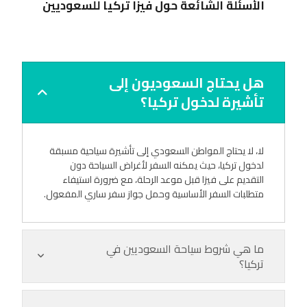
الأسئلة الشائعة حول فيزا تركيا للسعوديين
هل يحتاج السعوديون إلى
تأشيرة لدخول تركيا؟
لا، لا يحتاج المواطن السعودي إلى تأشيرة سياحية مسبقة
لدخول تركيا، حيث يمكنه السفر لأغراض السياحة دون
التقديم على فيزا قبل موعد الرحلة، مع ضرورة استيفاء
متطلبات السفر الأساسية وحمل جواز سفر ساري المفعول.
ما هي شروط سياحة السعوديين في
تركيا؟