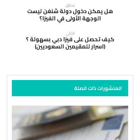
سابق
هل يمكن دخول دولة شنغن ليست
الوجهة الأولى في الفيزا؟
التالي
كيف تحصل على فيزا دبي بسهولة ؟
(اسرار للمقيمين السعوديين)
المنشورات ذات الصلة