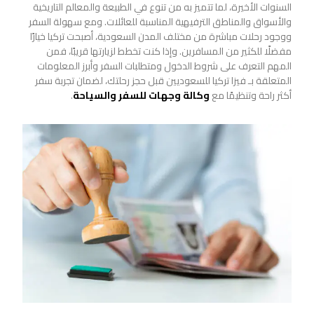
السنوات الأخيرة، لما تتميز به من تنوع في الطبيعة والمعالم التاريخية
والأسواق والمناطق الترفيهية المناسبة للعائلات. ومع سهولة السفر
ووجود رحلات مباشرة من مختلف المدن السعودية، أصبحت تركيا خيارًا
مفضلًا للكثير من المسافرين. وإذا كنت تخطط لزيارتها قريبًا، فمن
المهم التعرف على شروط الدخول ومتطلبات السفر وأبرز المعلومات
المتعلقة بـ فيزا تركيا للسعوديين قبل حجز رحلتك، لضمان تجربة سفر
أكثر راحة وتنظيمًا مع
وكالة وجهات للسفر والسياحة
.